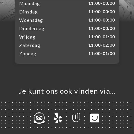
Maandag
11:00-00:00
Dinsdag
11:00-00:00
Woensdag
11:00-00:00
Donderdag
11:00-00:00
Vrijdag
11:00-01:00
Zaterdag
11:00-02:00
Zondag
11:00-01:00
Je kunt ons ook vinden via…