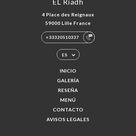
EL Riadh
4 Place des Reignaux
59000 Lille France
+33320510337
ES
INICIO
GALERÍA
RESEÑA
MENÚ
CONTACTO
AVISOS LEGALES