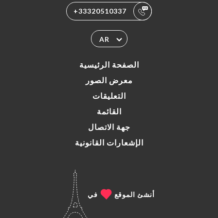
+33320510337
AR
الصفحة الرئيسية
معرض الصور
التعليقات
القائمة
جهة الاتصال
الإشعارات القانونية
أنشئ الموقع
في