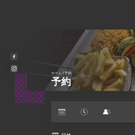
/
ホーム
予約
予約