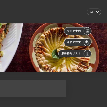
JA
今すぐ予約
今すぐ注文
順番待ちリスト